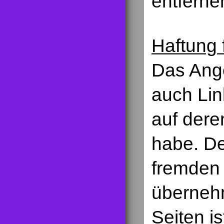
entferne
Haftung 
Das Ange
auch Lin
auf deren
habe. De
fremden 
übernehm
Seiten is