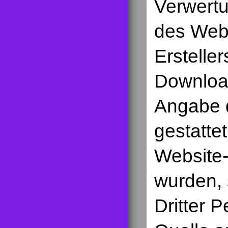
Verwert
des Webs
Erstelle
Download
Angabe d
gestattet
Website-
wurden,
Dritter 