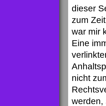
dieser S
zum Zeit
war mir 
Eine imm
verlinkt
Anhaltsp
nicht zu
Rechtsve
werden, 