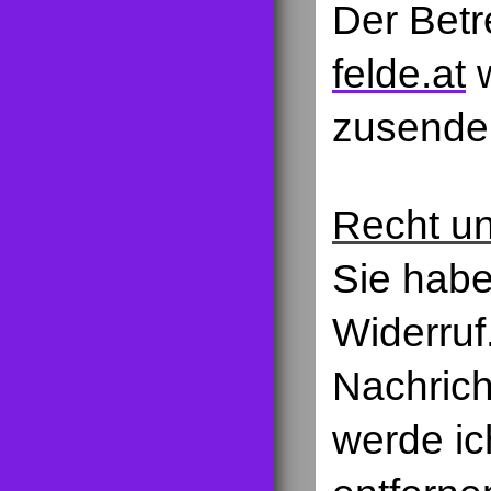
Der Betr
felde.at
w
zusende
Recht un
Sie habe
Widerruf
Nachrich
werde i