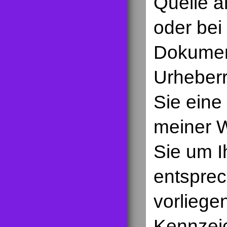
Quelle a
oder bei
Dokument
Urheberr
Sie eine
meiner W
Sie um I
entspre
vorlieg
Kennzeic