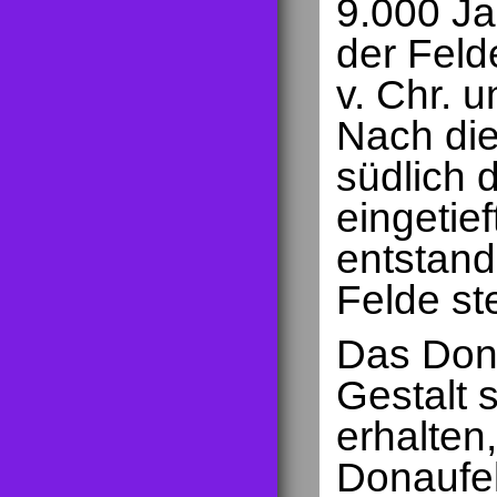
9.000 Ja
der Feld
v. Chr. 
Nach die
südlich 
eingetie
entstand
Felde st
Das Dona
Gestalt s
erhalten,
Donaufel