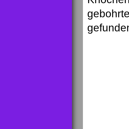
gebohrt
gefunde