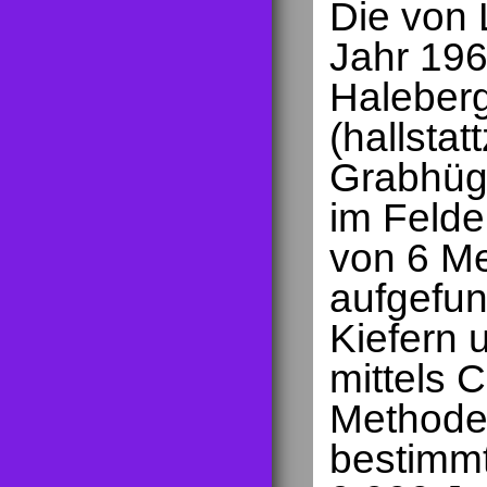
Die von 
Jahr 19
Haleber
(hallstatt
Grabhüge
im Felde 
von 6 Me
aufgefun
Kiefern 
mittels 
Methode 
bestimmt