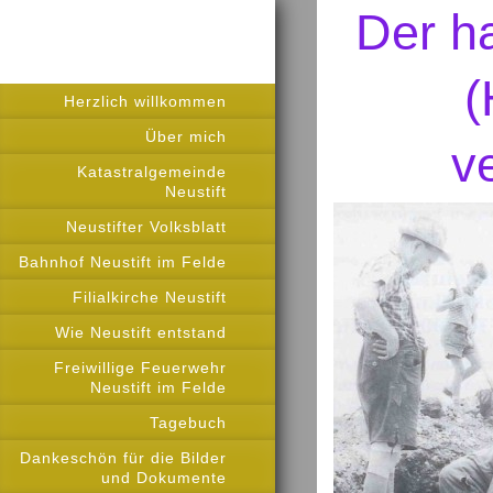
Der ha
(
Herzlich willkommen
Über mich
v
Katastralgemeinde
Neustift
Neustifter Volksblatt
Bahnhof Neustift im Felde
Filialkirche Neustift
Wie Neustift entstand
Freiwillige Feuerwehr
Neustift im Felde
Tagebuch
Dankeschön für die Bilder
und Dokumente