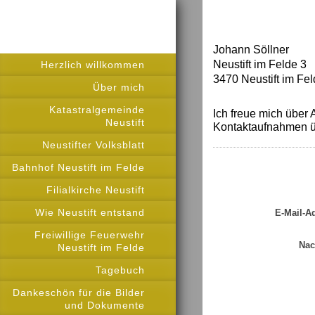
Johann Söllner
Neustift im Felde 3
Herzlich willkommen
3470 Neustift im Fe
Über mich
Katastralgemeinde
Ich freue mich über
Neustift
Kontaktaufnahmen ü
Neustifter Volksblatt
Bahnhof Neustift im Felde
Filialkirche Neustift
Wie Neustift entstand
E-Mail-A
Freiwillige Feuerwehr
Nac
Neustift im Felde
Tagebuch
Dankeschön für die Bilder
und Dokumente